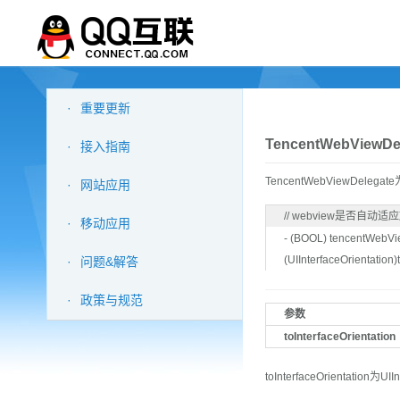
·
重要更新
TencentWebViewDe
·
接入指南
TencentWebViewD
·
网站应用
// webview是否自动
·
移动应用
- (BOOL) tencentWebVie
(UIInterfaceOrientation)
·
问题&解答
·
政策与规范
参数
toInterfaceOrientation
toInterfaceOrientation为U