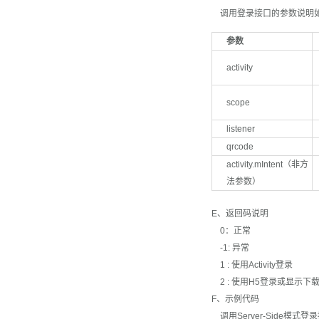
调用登录接口的参数说明如
参数
activity
scope
listener
qrcode
activity.mIntent（非方
法参数）
E、返回码说明
0：正常
-1: 异常
1 : 使用Activity登录
2 : 使用H5登录或显示下
F、示例代码
调用Server-Side模式