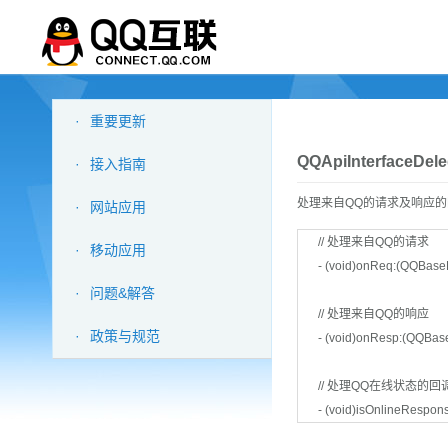
·
重要更新
QQApiInterfaceDe
·
接入指南
处理来自QQ的请求及响应的
·
网站应用
// 处理来自QQ的请求
·
移动应用
- (void)onReq:(QQBase
·
问题&解答
// 处理来自QQ的响应
·
政策与规范
- (void)onResp:(QQBas
// 处理QQ在线状态的回
- (void)isOnlineRespon