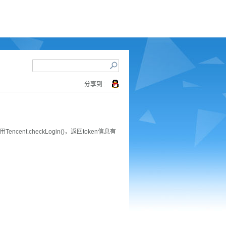
分享到 :
ent.checkLogin()，返回token信息有