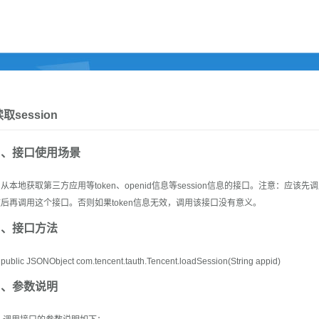
取session
A、接口使用场景
本地获取第三方应用等token、openid信息等session信息的接口。注意：应该先调用Tenc
效后再调用这个接口。否则如果token信息无效，调用该接口没有意义。
B、接口方法
ublic JSONObject com.tencent.tauth.Tencent.loadSession(String appid)
C、参数说明