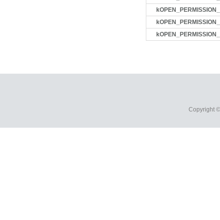
kOPEN_PERMISSION
kOPEN_PERMISSION_
kOPEN_PERMISSION
Copyright 